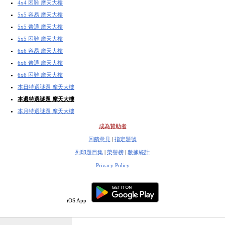
4x4 困難 摩天大樓
5x5 容易 摩天大樓
5x5 普通 摩天大樓
5x5 困難 摩天大樓
6x6 容易 摩天大樓
6x6 普通 摩天大樓
6x6 困難 摩天大樓
本日特選謎題 摩天大樓
本週特選謎題 摩天大樓
本月特選謎題 摩天大樓
成為贊助者
回饋意見
|
指定題號
列印題目集
|
榮譽榜
|
數據統計
Privacy Policy
iOS App