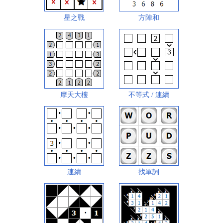
星之戰
方陣和
摩天大樓
不等式 / 連續
連續
找單詞