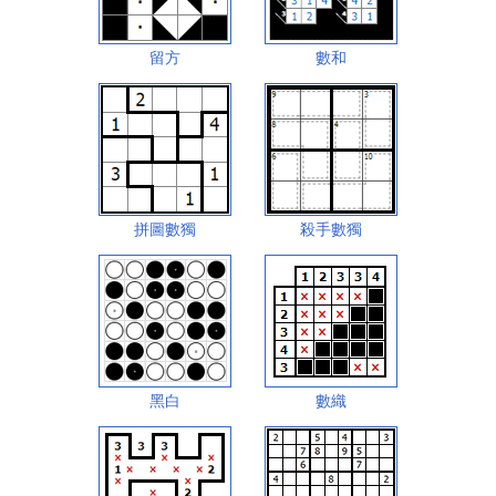
留方
數和
拼圖數獨
殺手數獨
黑白
數織