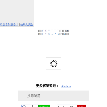
不想看到廣告？
|
檢舉此廣告
更多解謎遊戲：
hide
show