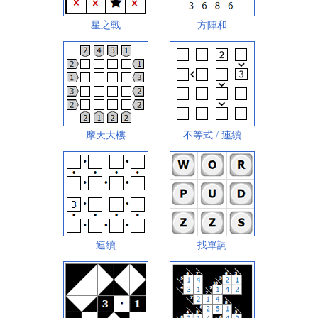
星之戰
方陣和
摩天大樓
不等式 / 連續
連續
找單詞