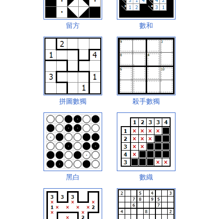
留方
數和
拼圖數獨
殺手數獨
黑白
數織