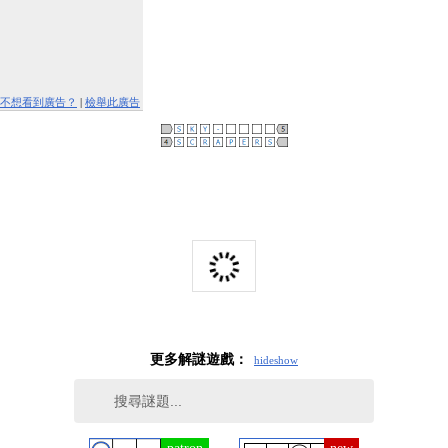
不想看到廣告？
|
檢舉此廣告
更多解謎遊戲：
hide
show