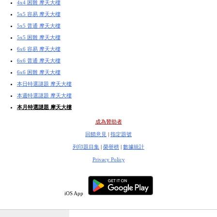
4x4 困難 摩天大樓
5x5 容易 摩天大樓
5x5 普通 摩天大樓
5x5 困難 摩天大樓
6x6 容易 摩天大樓
6x6 普通 摩天大樓
6x6 困難 摩天大樓
本日特選謎題 摩天大樓
本週特選謎題 摩天大樓
本月特選謎題 摩天大樓
成為贊助者
回饋意見
|
指定題號
列印題目集
|
榮譽榜
|
數據統計
Privacy Policy
iOS App